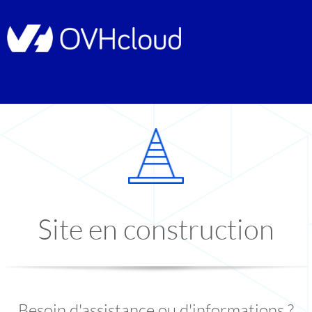
Site en construction
Besoin d'assistance ou d'informations ?